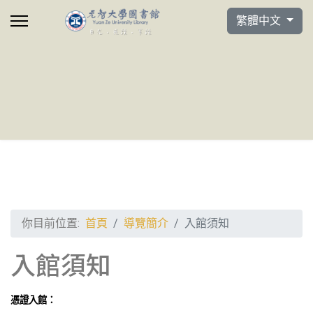
選擇你的語言
繁體中文
你目前位置:
首頁
導覽簡介
入館須知
入館須知
憑證入館：