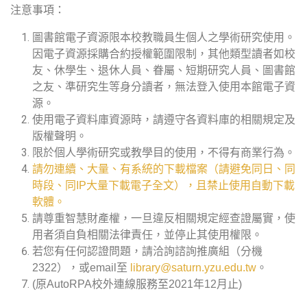
注意事項：
圖書館電子資源限本校教職員生個人之學術研究使用。
因電子資源採購合約授權範圍限制，其他類型讀者如校
友、休學生、退休人員、眷屬、短期研究人員、圖書館
之友、準研究生等身分讀者，無法登入使用本館電子資
源。
使用電子資料庫資源時，請遵守各資料庫的相關規定及
版權聲明。
限於個人學術研究或教學目的使用，不得有商業行為。
請勿連續、大量、有系統的下載檔案（請避免同日、同
時段、同IP大量下載電子全文），且禁止使用自動下載
軟體。
請尊重智慧財產權，一旦違反相關規定經查證屬實，使
用者須自負相關法律責任，並停止其使用權限。
若您有任何認證問題，請洽詢諮詢推廣組（分機
2322），或email至
library@saturn.yzu.edu.tw
。
(原AutoRPA校外連線服務至2021年12月止)