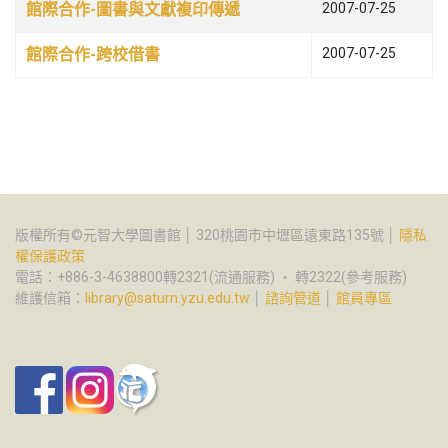
館際合作-圖書與文獻複印傳遞
2007-07-25
館際合作-跨校借書
2007-07-25
版權所有©元智大學圖書館 │ 320桃園市中壢區遠東路135號 │
隱私
權保護政策
電話：+886-3-4638800轉2321(流通服務) ‧ 轉2322(參考服務)
維護信箱：
library@saturn.yzu.edu.tw
│
諮詢管道
│
館員專區