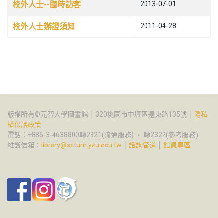
校外人士--臨時訪客
2013-07-01
校外人士辦證須知
2011-04-28
版權所有©元智大學圖書館 │ 320桃園市中壢區遠東路135號 │
隱私
權保護政策
電話：+886-3-4638800轉2321(流通服務) ‧ 轉2322(參考服務)
維護信箱：
library@saturn.yzu.edu.tw
│
諮詢管道
│
館員專區