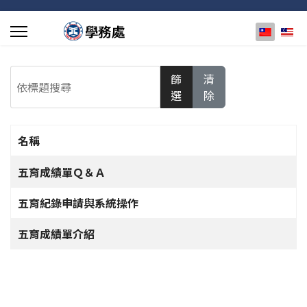
選擇你的
依標題搜尋
篩
清
選
除
名稱
文章列表
五育成績單Ｑ＆Ａ
五育紀錄申請與系統操作
五育成績單介紹