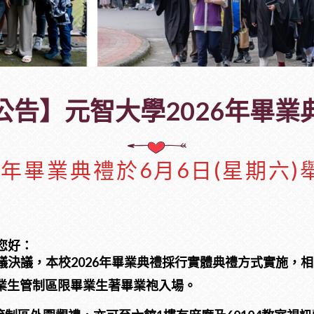
公告】元智大學2026年畢業
26年畢業典禮於6月6日(星期六)
您好：
決議，本校2026年畢業典禮採行實體典禮方式實施，相
業生管制區限畢業生著畢業袍入場。