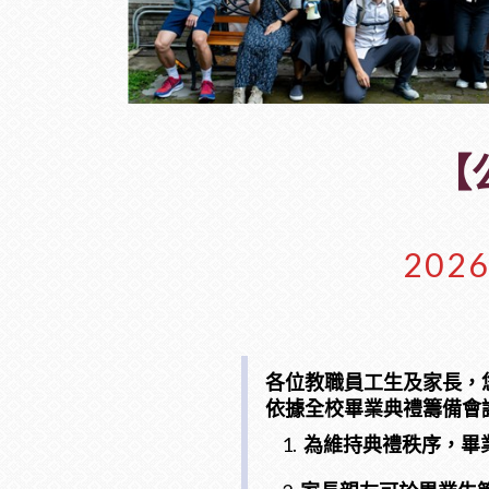
【
20
各位教職員工生及家長，
依據全校畢業典禮籌備會議
為維持典禮秩序，畢