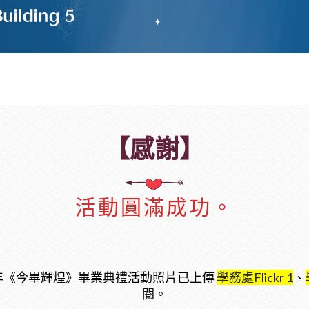
【感謝】
活動圓滿成功。
6年《今畢輝煌》畢業典禮活動照片已上傳
學務處Flickr 1
、
閱。