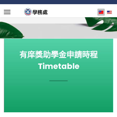
選擇你的
有庠獎助學金申請時程
Timetable