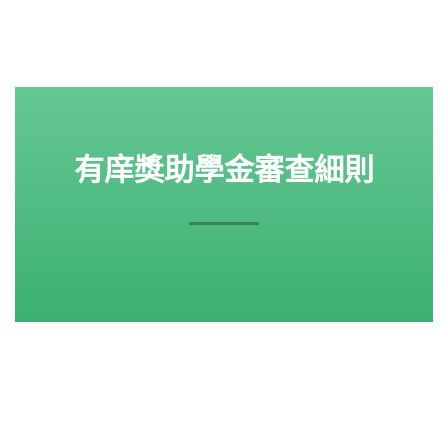
有庠獎助學金審查細則