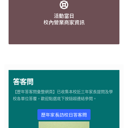
活動當日
校內營業商家資訊
答客問
【歷年答客問彙整網頁】已收集本校近三年家長提問及學
校各單位答覆，歡迎點選底下按鈕超連結參閱。
歷年家長訪校日答客問