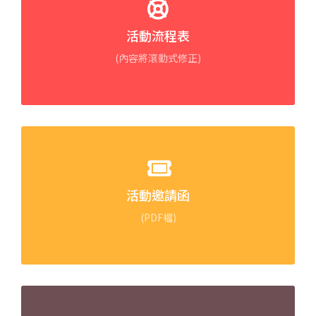
活動流程表
(內容將滾動式修正)
活動邀請函
(PDF檔)