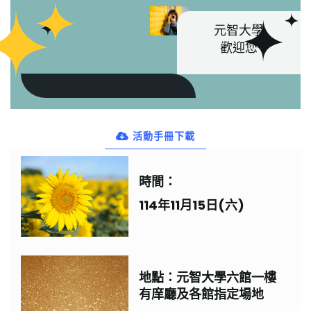
元智大學
歡迎您
活動手冊下載
時間：
114年11月15日(六)
地點：元智大學六館一樓
有庠廳及各館指定場地