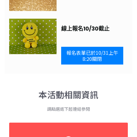
線上報名10/30截止
報名表單已於10/31上午
8:20關閉
本活動相關資訊
請點選底下超連結參閱