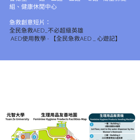
組、健康休閒中心
急救創意短片：
全民急救AED_不必超級英雄
AED使用教學 - 【全民急救AED _ 心遊記】