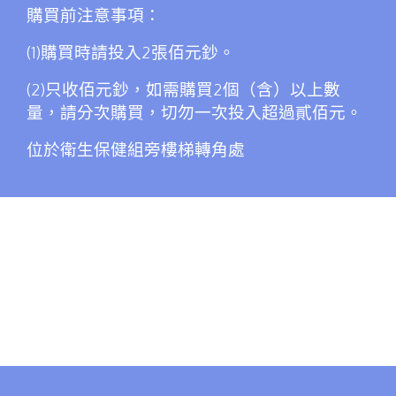
購買前注意事項：
(1)購買時請投入2張佰元鈔。
(2)只收佰元鈔，如需購買2個（含）以上數
量，請分次購買，切勿一次投入超過貳佰元。
位於衛生保健組旁樓梯轉角處