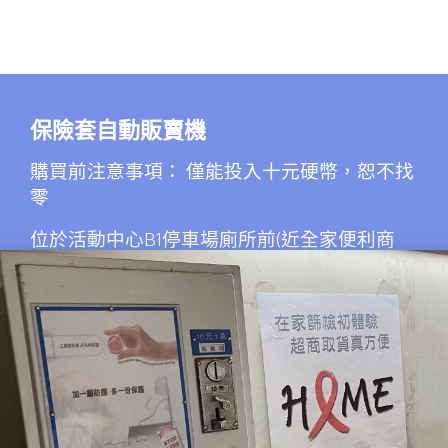
保險套自動販賣機
購買前注意事項： 僅能投入十元硬幣，恕不找
零
位於活動中心B1停車場廁所前(近全家便利商
店)