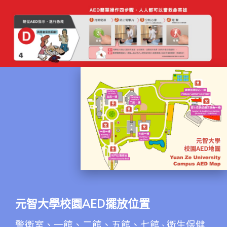
元智大學校園AED擺放位置
警衛室、一館、二館、
五館、七館
衛生保健
、