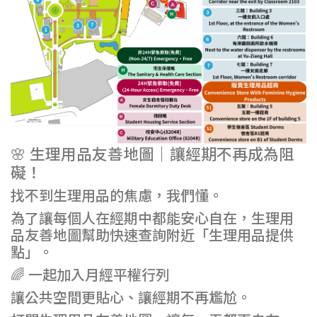
🌸 生理用品友善地圖｜讓經期不再成為阻
礙！
找不到生理用品的焦慮，我們懂。
為了讓每個人在經期中都能安心自在，生理用
品友善地圖幫助快速查詢附近「生理用品提供
點」。
🌈 一起加入月經平權行列
讓公共空間更貼心、讓經期不再尷尬。