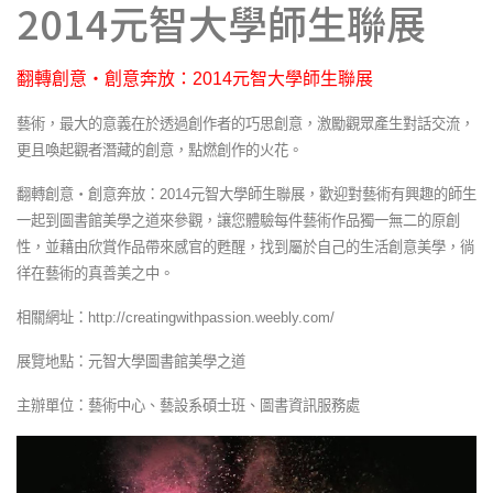
2014元智大學師生聯展
翻轉創意‧創意奔放：2014元智大學師生聯展
藝術，最大的意義在於透過創作者的巧思創意，激勵觀眾產生對話交流，
更且喚起觀者潛藏的創意，點燃創作的火花。
翻轉創意‧創意奔放：2014元智大學師生聯展，歡迎對藝術有興趣的師生
一起到圖書館美學之道來參觀，讓您體驗每件藝術作品獨一無二的原創
性，並藉由欣賞作品帶來感官的甦醒，找到屬於自己的生活創意美學，徜
徉在藝術的真善美之中。
相關網址：
http://creatingwithpassion.weebly.com/
展覽地點：元智大學圖書館美學之道
主辦單位：藝術中心、藝設系碩士班、圖書資訊服務處