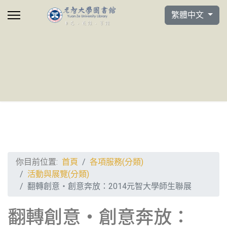
選擇你的語言
繁體中文
你目前位置:
首頁
各項服務(分類)
活動與展覽(分類)
翻轉創意‧創意奔放：2014元智大學師生聯展
翻轉創意‧創意奔放：