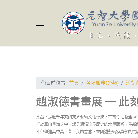
你目前位置:
首頁
各項服務(分類)
活動
趙淑德書畫展 ─ 
水墨，是數千年來的東方藝術文化傳統，在當今社會全球
徉於筆山墨海之中，讓具源遠流長歷史的水墨藝術，重新
不但傳達其中真、善、美的意念，並闡述藝術家真摯的情