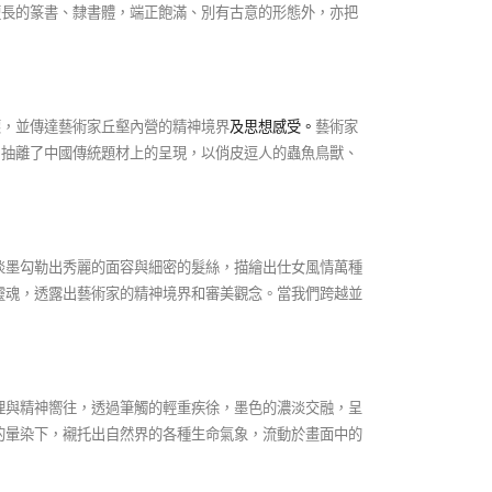
擅長的篆書、隸書體，端正飽滿、別有古意的形態外，亦把
懷，並傳達藝術家丘壑內營的精神境界
及思想感受。
藝術家
，抽離了中國傳統題材上的呈現，以俏皮逗人的蟲魚鳥獸、
淡墨勾勒出秀麗的面容與細密的髮絲，描繪出仕女風情萬種
靈魂，透露出藝術家的精神境界和審美觀念。當我們跨越並
理與精神嚮往，透過筆觸的輕重疾徐，墨色的濃淡交融，呈
的暈染下，襯托出自然界的各種生命氣象，流動於畫面中的