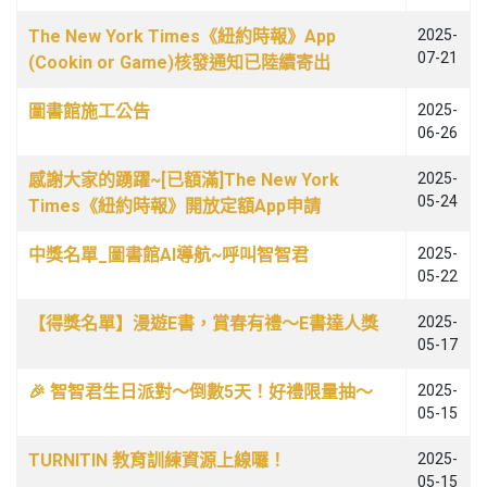
文章列表
The New York Times《紐約時報》App
2025-
07-21
(Cookin or Game)核發通知已陸續寄出
圖書館施工公告
2025-
06-26
感謝大家的踴躍~[已額滿]The New York
2025-
05-24
Times《紐約時報》開放定額App申請
中獎名單_圖書館AI導航~呼叫智智君
2025-
05-22
【得獎名單】漫遊E書，賞春有禮～E書達人獎
2025-
05-17
🎉 智智君生日派對～倒數5天！好禮限量抽～
2025-
05-15
TURNITIN 教育訓練資源上線囉！
2025-
05-15