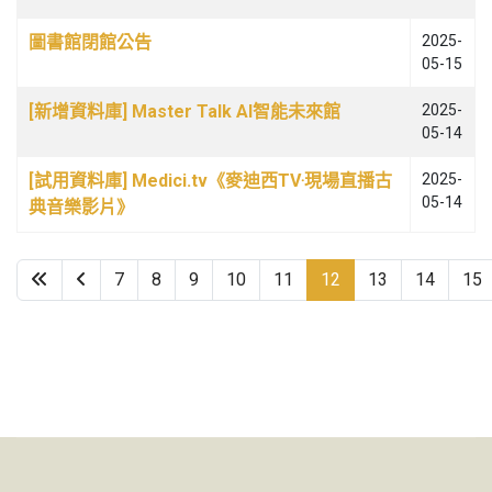
圖書館閉館公告
2025-
05-15
[新增資料庫] Master Talk AI智能未來館
2025-
05-14
[試用資料庫] Medici.tv《麥迪西TV‧現場直播古
2025-
05-14
典音樂影片》
7
8
9
10
11
12
13
14
15
第 12 頁，共 65 頁