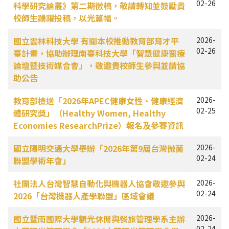
02-26
科學研究論叢》第二期徵稿，敬請轉知並鼓勵貴
校師生踴躍投稿，以光篇幅。
國立雲林科技大學 有關本校推動教育部育才平
2026-
02-26
臺計畫，協助辦理南臺科技大學「智慧健康醫療
論壇暨技術媒合會」，敬邀貴校師生參與並請協
助公告
教育部檢送「2026年APEC健康女性、健康經濟
2026-
02-25
體研究獎」（Healthy Women, Healthy
Economies ResearchPrize）報名及參賽資訊
國立陽明交通大學舉辦「2026年第9屆台灣微菌
2026-
02-24
聯盟學術年會」
社團法人台灣智慧自動化與機器人協會敬邀參與
2026-
02-24
2026「台灣機器人產學聯盟」區域會議
國立暨南國際大學觀光休閒與餐旅管理學系主辦
2026-
02-24