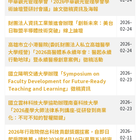
中華觀光管理學會「2026中華觀光管理學會學
術論壇暨研討會議」論文徵稿資訊及海報
財團法人資訊工業策進會辦理「創新未來：美台
2026-
02-24
日聯盟半導體技術突破」線上論壇
高雄市立小港醫院(委託財團法人私立高雄醫學
2026-
02-24
大學經營)「2026高醫體系永續年會：醫起永續
行動地球」暨永續醫療創意案例」徵稿活動
國立陽明交通大學辦理「Symposium on
2026-
02-23
Faculty Development for Future-Ready
Teaching and Learning」徵稿資訊
國立雲林科技大學協助辦理南臺科技大學
2026-
02-23
「2026產學大師法律系列講座-從研發到商業
化：不可不知的智權關鍵」
2026年行政院傑出科技貢獻獎選拔案，自即日
2026-
02-11
起受理推薦，請於2026年4月10日(星期五)前完