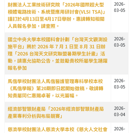
財團法人工業技術研究院「2026年國際超大型
2026-
03-05
積體電路技術、系統暨應用研討會(VLSI TSA)」
謹訂於4月13日至4月17日舉辦，惠請轉知相關
人員報名參加，請查照。
國立中央大學本校國科會計劃「台灣天文觀測設
2026-
03-05
施平台」將於 2026 年 7 月 1 日至 8 月 31 日辦
理「2026 台灣天文研究聯盟暑期學生計畫」活
動，請惠允協助公告，並鼓勵貴校所屬學生踴躍
報名參加
馬偕學校財團法人馬偕醫護管理專科學校本校
2026-
03-05
《馬偕學報》第20期即日起開始徵稿，敬請轉
知貴屬同仁惠賜卓著，以光篇幅。
經濟部智慧財產局「2026年經濟部智慧財產局
2026-
03-04
產業專利分析與布局競賽」
慈濟學校財團法人慈濟大學本校《慈大人文社會
2026-