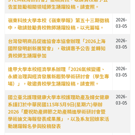
告並鼓勵相關領域師生踴躍投稿，請查照。
嶺東科技大學本校《嶺東學報》第五十三期徵稿
2026-
03-05
中，敬請鼓勵貴校教師踴躍投稿，以光篇幅。
台灣發明商品促進協會本協會辦理「2026上海
2026-
03-05
國際發明創新展覽會」，敬請惠予公告 並轉知
貴校師生踴躍參加
逢甲大學本校經濟學系辦理「2026氣候變遷、
2026-
03-05
永續治理與經濟發展新趨勢學術研討會（學生專
場）」，敬邀貴校學生踴躍投稿，請查照。
國立臺北護理健康大學本校護理助產及婦女健康
2026-
03-05
系謹訂於中華民國115年5月9日(星期六)舉辦
2026「慶祝助產師節之助產精進學術研討會暨
學術論文海報發表成果展」，以及系友回娘家活
動踴躍報名參與投稿發表