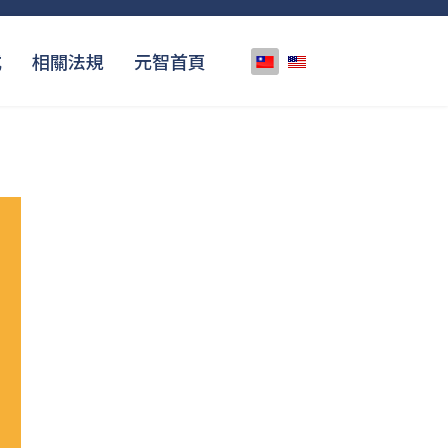
選擇你的語言
式
相關法規
元智首頁