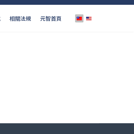
選擇你的語言
式
相關法規
元智首頁