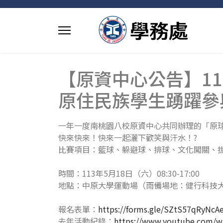
【原資中心公告】1
原住民族學生踴躍參
一年一度南桃園八校原資中心共同辦理的「原球
快來快來！快來一起灑下歡笑與汗水！?
比賽項目：籃球、躲避球、排球、文化闖關、
時間：113年5月18日（六）08:30-17:00
地點：中原大學運動場（雨備場地：健行科技
報名表單：
https://forms.gle/SZtS57qRyNcA
去年活動紀錄：
https://www.youtube.com/w