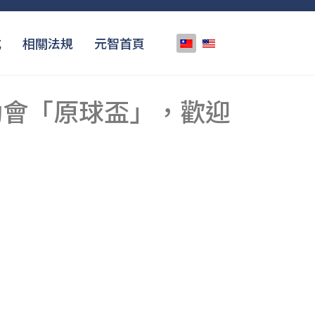
選擇你的語言
式
相關法規
元智首頁
動會「原球盃」，歡迎