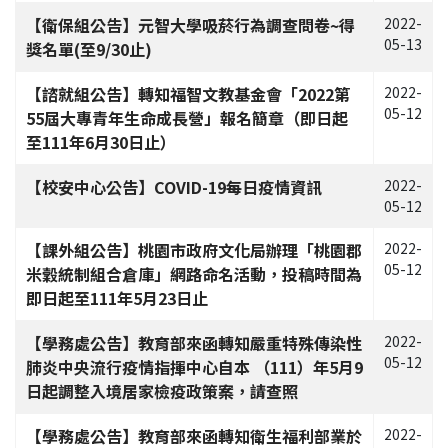
【衛保組公告】元智大學吸菸行為調查問卷~得
2022-
05-13
獎名單(至9/30止)
【諮就組公告】轉知福智文教基金會「2022第
2022-
05-12
55屆大專青年生命成長營」報名簡章（即日起
至111年6月30日止）
【校安中心公告】COVID-19每日疫情資訊
2022-
05-12
【課外組公告】桃園市政府文化局辦理「桃園郡
2022-
05-12
米穀統制組合倉庫」網路命名活動，投稿時間為
即日起至111年5月23日止
【學務處公告】教育部來函轉知嚴重特殊傳染性
2022-
05-12
肺炎中央流行疫情指揮中心自本 （111）年5月9
日起調整入境居家檢疫政策案，請查照
【學務處公告】教育部來函轉知衛生福利部業於
2022-