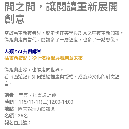
間之間，讓閱讀重新展開
創意
當故事重新被看見，歷史也在美學與創意之中被重新閱讀。
從經典走向當代，閱讀多了一層溫度，也多了一點想像。
人類 × AI 共創講堂
插畫西遊記：從上海授權展看創意未來
從經典出發，也能走向世界。
看《西遊記》如何透過插畫與授權，成為跨文化的創意語
言。
講者：
曹曹 / 插畫設計師
時間：
115/11/11(三) 12:00-14:00
地點
：圖書館活力閱讀區
名額：
36名
報名由此進：