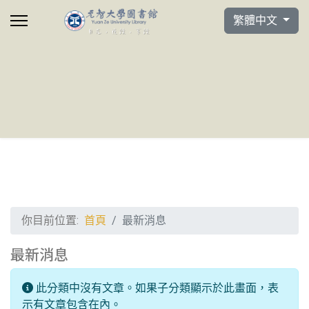
選擇你的語言
繁體中文
你目前位置:
首頁
最新消息
最新消息
信息
此分類中沒有文章。如果子分類顯示於此畫面，表
示有文章包含在內。