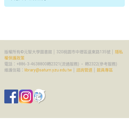
版權所有©元智大學圖書館 │ 320桃園市中壢區遠東路135號 │
隱私
權保護政策
電話：+886-3-4638800轉2321(流通服務) ‧ 轉2322(參考服務)
維護信箱：
library@saturn.yzu.edu.tw
│
諮詢管道
│
館員專區