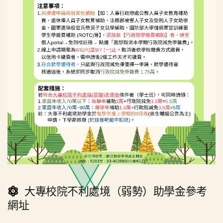
大專校院不利處境（弱勢）助學金參考
網址