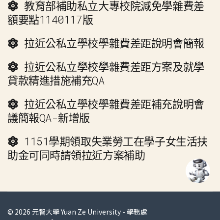
教育部補助私立大專校院減免學雜費差
額要點1140117版
拉近公私立學校學雜費差距說明會簡報
拉近公私立學校學雜費差距方案及就學
貸款精進措施補充QA
拉近公私立學校學雜費差距補充說明會
議簡報QA-新增版
1151學期領取失業勞工在學子女生活扶
助金可同時請領拉近方案補助
© 2026 元智大學 Yuan Ze University - 學務處