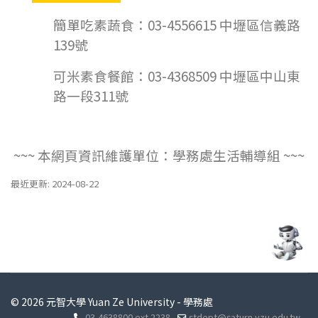
簡單吃素蔬食：03-4556615 中壢區信義路
139號
可米素食餐館：03-4368509 中壢區中山東
路一段311號
~
~
~ 本網頁資訊維護單位：學務處生活輔導組 ~
~
~
最近更新: 2024-08-22
© 2026 元智大學 Yuan Ze University - 學務處
03-4638800 ext.2238
stdept@saturn.yzu.edu.tw