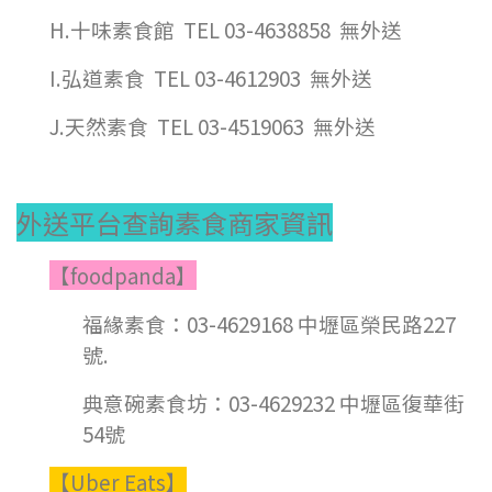
H.十味素食館 TEL 03-4638858 無外送
I.弘道素食 TEL 03-4612903 無外送
J.天然素食 TEL 03-4519063 無外送
外送平台查詢素食商家資訊
【foodpanda】
福緣素食：03-4629168 中壢區榮民路227
號.
典意碗素食坊：03-4629232 中壢區復華街
54號
【Uber Eats】