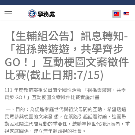
選擇你的
【生輔組公告】訊息轉知-
「祖孫樂遊遊，共學齊步
GO！」互動梗圖文案徵件
比賽(截止日期:7/15)
111 年度教育部祖父母節全國性活動 「祖孫樂遊遊，共學
齊步 GO！」互動梗圖文案徵件比賽實施計畫
一、目的：為促進家庭世代與祖父母間的互動，希望透過
民眾參與梗圖的文案發 想，在網路引起話題討論，進而帶
動民眾關注代間互動的重要性，鼓勵年輕世代接近長者，重
視家庭關係，建立無年齡歧視的社會。