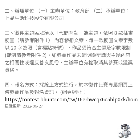
二、辦理單位 （一）主辦單位：教育部 （二）承辦單位：
上品生活科技股份有限公司
三、徵件主題民眾須以「代間互動」為主題，依照 8 款插畫
梗圖（請參考附件 1） 內容發想文案，每一款梗圖文案字數
以 20 字為限（含標點符號），作品須符合主題及字數限制
(範例請參考附件 2)，如參賽作品未能明顯辨識與主題內容
之相關性或違反善良風俗，主辦單位有權取消其參賽或獲獎
資格。
四、報名方式：採線上方式進行，於本徵件比賽專屬網頁上
傳參賽作品及報名資訊。 (網頁網址：
https://contest.bhuntr.com/tw/16erhwcqx6c5blp0xk/hom
最近更新: 2022-06-27