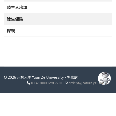
陸生入出境
陸生保險
探親
© 2026 元智大學 Yuan Ze University - 學務處
03-4638800 ext.2238
stdept@saturn.yzu.edu.tw