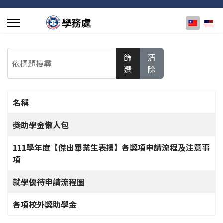
選擇你的
依標題搜尋
篩
清
選
除
名稱
文章列表
獎助學金懶人包
111學年度【傑出畢業生表揚】各獎項申請流程及注意事
項
就學優待申請流程圖
各項校外獎助學金