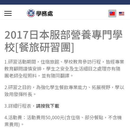
選擇你的
2017日本服部營養專門學
校[餐旅研習團]
1.研習活動期間，住宿旅館、學校教育參訪行程，皆經專業
教育顧問謹慎安排，學生之安全及生活細目之處理亦有隨
團老師全程照料，並有隨同翻譯。
2.研習之目的，為強化學生餐飲專業能力、拓展視野，學以
致用發揮所長。
3.詳細行程表，
請按我下載
4.活動費：活動費用50,000元(含住宿、部分餐點，不含機
票費用)。