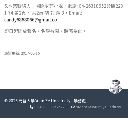
5.本案聯絡人：國際處郭小姐，電話: 04-26318652分機223
1 74 第2頁， 共2頁 裝 訂 線 3，Email:
candy6868066@gmail.co
即日起開放報名，名額有限，額滿為止。
最近更新: 2017-06-16
© 2026 元智大學 Yuan Ze University - 學務處
03-4638800 ext.2238
stdept@saturn.yzu.edu.tw