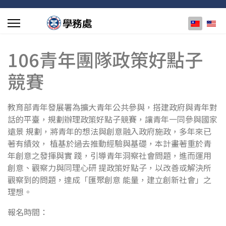
選擇你的
106青年團隊政策好點子
競賽
教育部青年發展署為擴大青年公共參與，搭建政府與青年對
話的平臺，規劃辦理政策好點子競賽，讓青年一同參與國家
遠景 規劃，將青年的想法與創意融入政府施政，多年來已
著有績效， 植基於過去推動經驗與基礎，本計畫著重於青
年創意之發揮與實 踐，引導青年洞察社會問題，進而運用
創意、觀察力與同理心研 提政策好點子，以改善或解決所
觀察到的問題，達成「匯聚創意 能量，建立創新社會」之
理想。
報名時間：