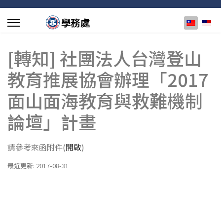
選擇你的
[轉知] 社團法人台灣登山
教育推展協會辦理「2017
面山面海教育與救難機制
論壇」計畫
請參考來函附件(
開啟
)
最近更新: 2017-08-31