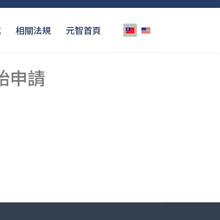
選擇你的語言
式
相關法規
元智首頁
始申請