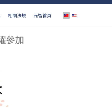
選擇你的語言
式
相關法規
元智首頁
躍參加