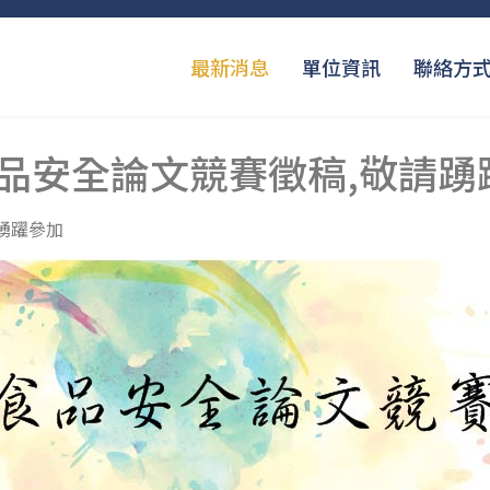
最新消息
單位資訊
聯絡方
品安全論文競賽徵稿,敬請踴
踴躍參加