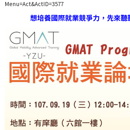
Menu=Act&ActID=3577
想培養國際就業競爭力，先來聽