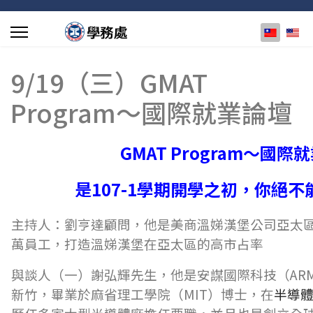
選擇你的
9/19（三）GMAT
Program～國際就業論壇
GMAT Program
～國際就
是107-1學期開學之初，你絕
主持人：劉亨達顧問，他是美商溫娣漢堡公司亞太區
萬員工，打造溫娣漢堡在亞太區的高市占率
與談人（一）謝弘輝先生，他是安謀國際科技（AR
新竹，畢業於麻省理工學院（MIT）博士，在
半導