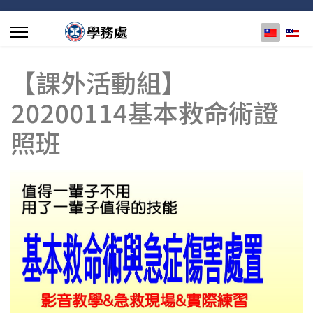
選擇你的
【課外活動組】
20200114基本救命術證
照班