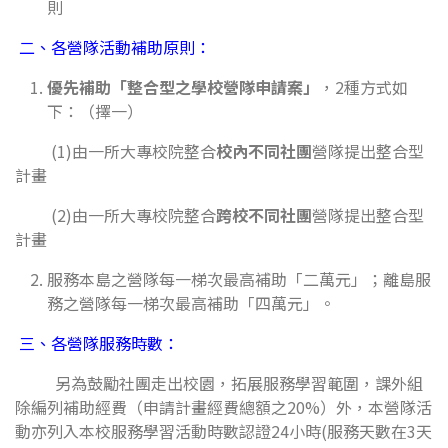
則
二、
各營隊活動補助原則：
優先補助「整合型之學校營隊申請案」
，2種方式如
下：（擇一）
(1)由一所大專校院整合
校內不同社團
營隊提出整合型
計畫
(2)由一所大專校院整合
跨校不同社團
營隊提出整合型
計畫
服務本島之營隊每一梯次最高補助「二萬元」；離島服
務之營隊每一梯次最高補助「四萬元」。
三、
各營隊服務時數：
另為鼓勵社團走出校園，拓展服務學習範圍，課外組
除編列補助經費（申請計畫經費總額之20%）外，本營隊活
動亦列入本校服務學習活動時數認證24小時(服務天數在3天