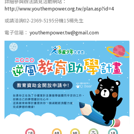
詳細參與辦法請見活動網站：
http://www.youthempower.org.tw/plan.asp?id=4
或請洽詢02-2369-5195分機15楊先生
電子信箱：
youthempower.tw@gmail.com