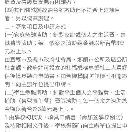
療費及看護費支應有困難者。
(四)其他特殊變故需急難救助但不符合上述項目
者，另以個案辦理。
二、濟助項目及申請方式︰
(一)家庭急難濟助：針對家庭或個人之生活費、喪
葬費等濟助；每一個案之濟助總金額以新台幣3萬
元為上限。
由直轄市及縣市政府社會局、鄉鎮市公所及區公所
社會課、政府許可設立的社福機構專業社工人員評
估後填具轉介申請書，加蓋機構關防並檢附相關證
明，向主辦單位提出申請。
(二)學生急難濟助：針對學生個人之學雜費、生活
補助（含營養午餐）費等濟助；每一個案之濟助總
金額以新台幣3萬元為上限。
1.由學校初核後，填具申請書（需加蓋學校關防）
及檢附相關文件後，學校得隨時向主辦單位提出申