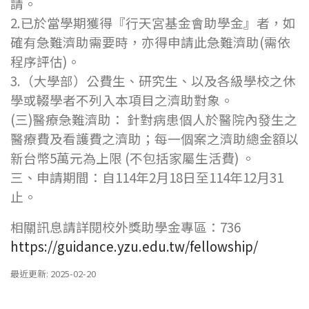
請。
2.已於當學期獲得『行天宮基金會助學金』者，如
確有急難濟助需要時，亦得申請此急難濟助(需依
程序評估)。
3.（大學部）公費生、研究生、以及各級學校之休
學或輟學者不列入本項目之濟助對象。
(三)醫療急難濟助： 針對病患個人於醫院內發生之
醫療費及看護費之濟助；每一個案之濟助總金額以
新台幣5萬元為上限 (不包括家屬生活費) 。
三、申請期間：自114年2月18日至114年12月31
止。
相關訊息請詳閱校外獎助學金專區：736
https://guidance.yzu.edu.tw/fellowship/
最近更新: 2025-02-20