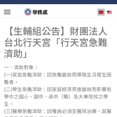
選擇你的
【生輔組公告】財團法人
台北行天宮「行天宮急難
濟助」
一、濟助對象：
(一)家庭急難濟助：因急難變故而導致生活發生困
難者。
(二)學生急難濟助：因家庭經濟突逢變故而影響就
學中之國小、國中、高中（職）及大專院校之學
生。
(三)醫療急難濟助：因罹病必須至醫院治療，其醫