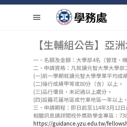
【生輔組公告】亞洲
一、名額及金額：大學部4名（管理、機
二、申請資格：凡就讀元智大學大學部
(一)前一學期就讀元智大學學業平均成
(二)操行成績甲等或80分（含）以上。
(三)品行優良，未記過以上處分。
(四)設籍花蓮地區或竹東地區一年以上
三、申請期程：即日起至114年3月12日
相關訊息請詳閱校外獎助學金專區：73
https://guidance.yzu.edu.tw/fellows