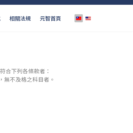
選擇你的語言
式
相關法規
元智首頁
符合下列各條款者：
內，無不及格之科目者。