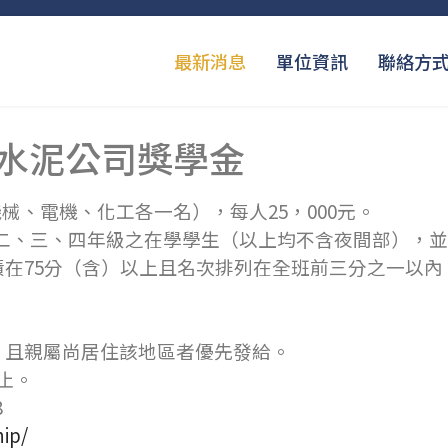
最新消息
單位資訊
聯絡方
水泥公司獎學金
械、電機、化工各一名），每人25，000元。
二、三、四年級之在學學生（以上均不含夜間部），並
績在75分（含）以上且名次排列在全班前三分之一以
，且親屬尚居住該地區者優先發給。
止。
8
hip/