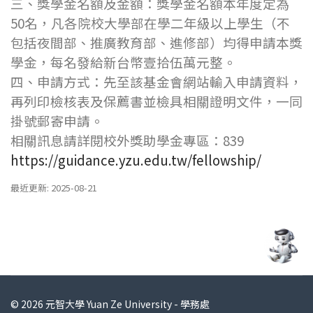
三、獎學金名額及金額：獎學金名額本年度定為
50名，凡各院校大學部在學二年級以上學生（不
包括夜間部、推廣教育部、進修部）均得申請本獎
學金，每名發給新台幣壹拾伍萬元整。
四、申請方式：先至該基金會網站輸入申請資料，
再列印檢核表及保薦書並檢具相關證明文件，一同
掛號郵寄申請。
相關訊息請詳閱校外獎助學金專區：839
https://guidance.yzu.edu.tw/fellowship/
最近更新: 2025-08-21
© 2026 元智大學 Yuan Ze University - 學務處