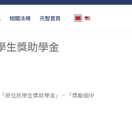
選擇你的語言
式
相關法規
元智首頁
學生獎助學金
之「原住民學生獎助學金」、「獎勵國中