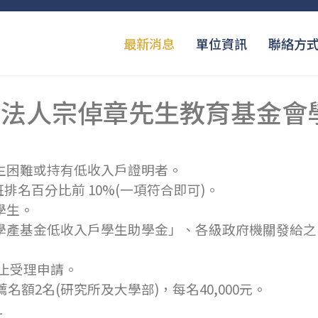
最新消息
單位資訊
聯絡方
團法人宗倬章先生教育基金會
發生困難或持有低收入戶證明者。
全班排名百分比前 10%(一項符合即可)。
學生。
部學產基金低收入戶學生助學金」、各級政府機關發給
日止受理申請。
額2名(研究所及大學部)，每名40,000元。
1