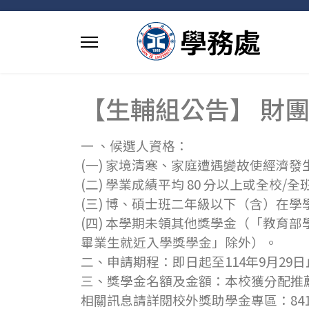
【生輔組公告】 財
一 、候選人資格：
(一) 家境清寒、家庭遭遇變故使經濟
(二) 學業成績平均 80 分以上或全校/
(三) 博、碩士班二年級以下（含）在學
(四) 本學期未領其他獎學金（「教育
畢業生就近入學獎學金」除外）。
二、申請期程：即日起至114年9月29
三、獎學金名額及金額：本校獲分配推薦名
相關訊息請詳閱校外獎助學金專區：84