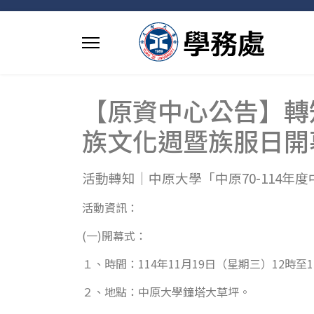
【原資中心公告】轉知
族文化週暨族服日開
活動轉知｜中原大學「中原70-114
活動資訊：
(一)開幕式：
１、時間：114年11月19日（星期三）12時至1
２、地點：中原大學鐘塔大草坪。