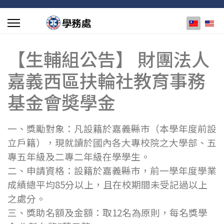
選擇你的
【生輔組公告】 財團法人
嘉義西區扶輪社教育事務
基金會奬學金
一、獎勵對象：凡設籍於嘉義縣市（本學年度前設
立戶籍），現就讀於國內各大專校院之大學部、五
專五年級及二專二年級在學學生。
二、申請資格：設籍於嘉義縣市，前一學年度學業
成績總平均85分以上，且在校期間未受記過以上
之處分。
三、獎助名額及金額：取12名為原則，每名獎學