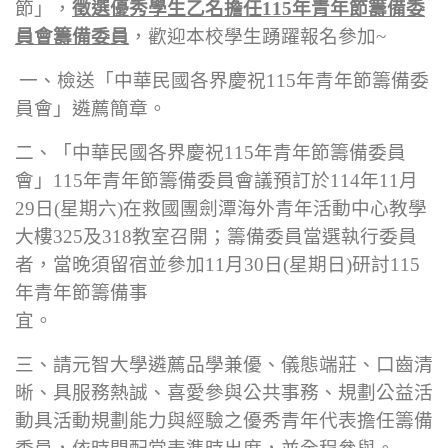
節」，
徵選優秀學生乙名擔任115年青年節籌備委
員會籌備委員
，歡迎本校學生踴躍報名參加~
一、檢送「中華民國各界慶祝115年青年節籌備委
員會」遴薦簡章。
二、
「中華民國各界慶祝115年青年節籌備委員
會」115年青年節籌備委員會議預訂於114年11月
29日(星期六)在救國團劍潭海外青年活動中心教學
大樓325及318教室召開；籌備委員當選執行委員
者，當晚須留宿並參加11月30日(星期日)研討115
年青年節籌備事
宜。
三、請元智大學遴薦品學兼優、儀態端莊、口齒清
晰、具服務熱誠、喜愛參與公共事務、規劃公益活
動具活動規劃能力與經驗之優秀青年代表擔任籌備