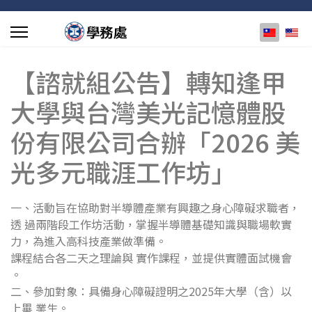
選擇你的
【諮就組公告】轉知逢甲
大學與台灣美光記憶體股
份有限公司合辦「2026 美
光多元職涯工作坊」
一、活動旨在協助對半導體產業有興趣之身心障礙求職者，
透 過兩階段工作坊活動，掌握半導體基礎知識與職場軟實
力，為進入高科技產業做準備。
課程結合各二天之理論與 實作課程，並提供實體面試機會
。
二、參加對象：具備身心障礙證明之2025年大學（含）以
上畢 業生。