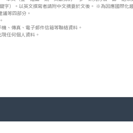
要、關鍵字）。以英文撰寫者請附中文摘要於文後。 ※為因應國際化趨勢
建議等四部分。
。
、手機、傳真、電子郵件信箱等聯絡資料。
出現任何個人資料。