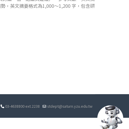
，英文摘要格式為1,000～1,200 字，包含研
03-4638800 ext.2238
stdept@saturn.yzu.edu.tw