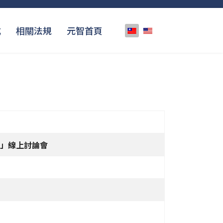
選擇你的語言
式
相關法規
元智首頁
力」線上討論會