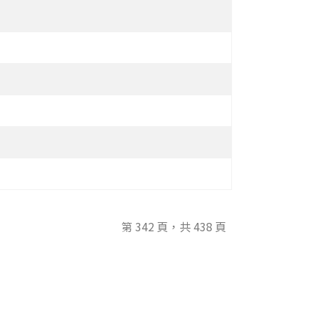
第 342 頁，共 438 頁