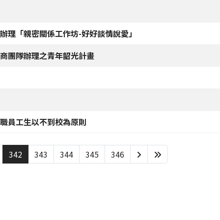
辦理「親密關係工作坊-好好談情說愛」
商團隊辦理之青年韶光計畫
職員工生以不到校為原則
342
343
344
345
346