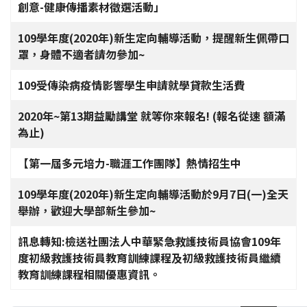
創意-健康傳播素材徵選活動」
109學年度(2020年)新生定向輔導活動，提醒新生佩帶口
罩，身體不適者請勿參加~
109受傳染病疫情影響學生申請就學貸款生活費
2020年~第13期益勵講堂 就等你來報名! (報名從速 額滿
為止)
【第一屆多元培力-職涯工作團隊】熱情招生中
109學年度(2020年)新生定向輔導活動於9月7日(一)全天
舉辦，歡迎大學部新生參加~
訊息轉知:檢送社團法人中華緊急救護技術員協會109年
度初級救護技術員教育訓練課程及初級救護技術員繼續
教育訓練課程相關優惠資訊。