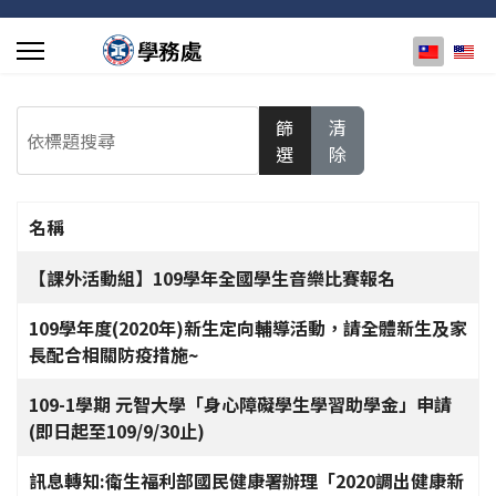
選擇你的
依標題搜尋
篩
清
選
除
名稱
文章列表
【課外活動組】109學年全國學生音樂比賽報名
109學年度(2020年)新生定向輔導活動，請全體新生及家
長配合相關防疫措施~
109-1學期 元智大學「身心障礙學生學習助學金」申請
(即日起至109/9/30止)
訊息轉知:衛生福利部國民健康署辦理「2020調出健康新