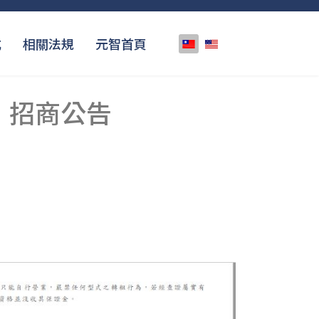
選擇你的語言
式
相關法規
元智首頁
」招商公告