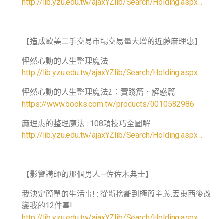
http://lib.yzu.edu.tw/ajaxYZlib/Search/Holding.aspx…
【造成歐美二手交易市場交易量大增的近藤麻理惠】
怦然心動的人生整理魔法
http://lib.yzu.edu.tw/ajaxYZlib/Search/Holding.aspx…
怦然心動的人生整理魔法2：實踐篇．解惑篇
https://www.books.com.tw/products/0010582986
麻理惠的整理魔法 : 108項技巧全圖解
http://lib.yzu.edu.tw/ajaxYZlib/Search/Holding.aspx…
【影響講師的那個男人—佐佐木典士】
我決定簡單的生活事! : 從斷捨離到極簡主義,丟東西後改
變我的12件事!
http://lib.yzu.edu.tw/ajaxYZlib/Search/Holding.aspx…