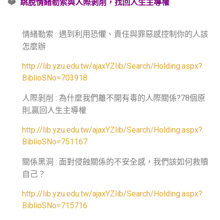
❤️
跳脫情緒勒索與人際剝削，找回人生主導權
情緒勒索
遇到利用恐懼、責任與罪惡感控制你的人該
:
怎麼辦
http://lib.yzu.edu.tw/ajaxYZlib/Search/Holding.aspx?
BiblioSNo=703918
人際剝削
為什麼我們離不開有毒的人際關係
個原
:
?78
則
贏回人生主導權
,
http://lib.yzu.edu.tw/ajaxYZlib/Search/Holding.aspx?
BiblioSNo=751167
關係黑洞
面對侵蝕關係的不安全感，我們該如何救贖
:
自己？
http://lib.yzu.edu.tw/ajaxYZlib/Search/Holding.aspx?
BiblioSNo=715716