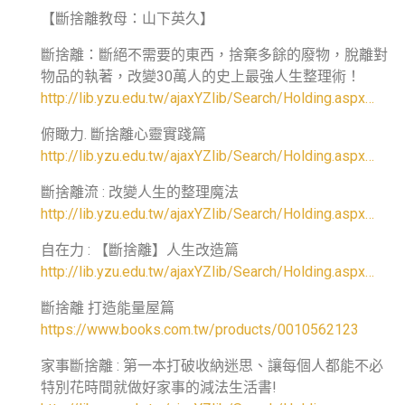
【斷捨離教母：山下英久】
斷捨離：斷絕不需要的東西，捨棄多餘的廢物，脫離對
物品的執著，改變30萬人的史上最強人生整理術！
http://lib.yzu.edu.tw/ajaxYZlib/Search/Holding.aspx…
俯瞰力. 斷捨離心靈實踐篇
http://lib.yzu.edu.tw/ajaxYZlib/Search/Holding.aspx…
斷捨離流 : 改變人生的整理魔法
http://lib.yzu.edu.tw/ajaxYZlib/Search/Holding.aspx…
自在力 : 【斷捨離】人生改造篇
http://lib.yzu.edu.tw/ajaxYZlib/Search/Holding.aspx…
斷捨離 打造能量屋篇
https://www.books.com.tw/products/0010562123
家事斷捨離 : 第一本打破收納迷思、讓每個人都能不必
特別花時間就做好家事的減法生活書!