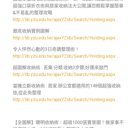
超強口袋折衣術與居家收納法大公開,讓您輕鬆掌握簡單
&不易亂的整理攻略
http://lib.yzu.edu.tw/ajaxYZlib/Search/Holding.aspx…
徹底收納實例圖解
http://lib.yzu.edu.tw/ajaxYZlib/Search/Holding.aspx…
令人怦然心動的3日奇蹟整理術！
http://lib.yzu.edu.tw/ajaxYZlib/Search/Holding.aspx…
超圖解收納術 : 丟棄.分類.收納3步驟,好運來敲門
http://lib.yzu.edu.tw/ajaxYZlib/Search/Holding.aspx…
當機立斷收納術 : 居家.辦公室都適用的148個超強收納
技,從此免整理
http://lib.yzu.edu.tw/ajaxYZlib/Search/Holding.aspx…
【全圖解】聰明收納術：超過1000張實景圖！做家事不