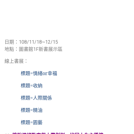
日期：108/11/18~12/15
地點：圖書館1F新書展示區
線上書展：
標題=
情緒or
幸福
標題=
收納
標題=
人際關係
標題=
精油
標題=
園藝