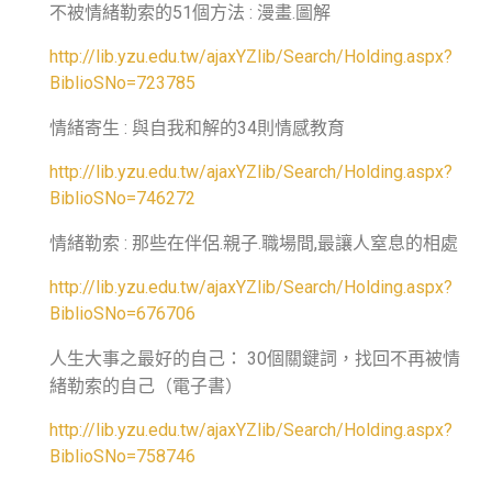
不被情緒勒索的
個方法
漫畫
圖解
51
:
.
http://lib.yzu.edu.tw/ajaxYZlib/Search/Holding.aspx?
BiblioSNo=723785
情緒寄生
與自我和解的
則情感教育
:
34
http://lib.yzu.edu.tw/ajaxYZlib/Search/Holding.aspx?
BiblioSNo=746272
情緒勒索
那些在伴侶
親子
職場間
最讓人窒息的相處
:
.
.
,
http://lib.yzu.edu.tw/ajaxYZlib/Search/Holding.aspx?
BiblioSNo=676706
人生大事之最好的自己：
個關鍵詞，找回不再被情
30
緒勒索的自己（電子書）
http://lib.yzu.edu.tw/ajaxYZlib/Search/Holding.aspx?
BiblioSNo=758746