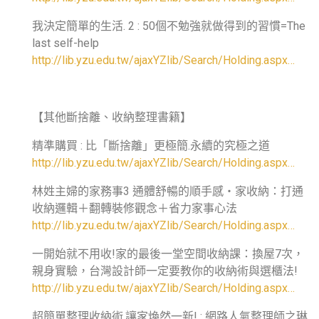
我決定簡單的生活. 2 : 50個不勉強就做得到的習慣=The
last self-help
http://lib.yzu.edu.tw/ajaxYZlib/Search/Holding.aspx…
【其他斷捨離、收納整理書籍】
精準購買 : 比「斷捨離」更極簡.永續的究極之道
http://lib.yzu.edu.tw/ajaxYZlib/Search/Holding.aspx…
林姓主婦的家務事3 通體舒暢的順手感‧家收納：打通
收納邏輯＋翻轉裝修觀念＋省力家事心法
http://lib.yzu.edu.tw/ajaxYZlib/Search/Holding.aspx…
一開始就不用收!家的最後一堂空間收納課：換屋7次，
親身實驗，台灣設計師一定要教你的收納術與選櫃法!
http://lib.yzu.edu.tw/ajaxYZlib/Search/Holding.aspx…
超簡單整理收納術,讓家煥然一新! : 網路人氣整理師之琳