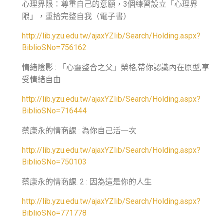
心理界限：尊重自己的意願，
個練習設立「心理界
3
限」，重拾完整自我（電子書）
http://lib.yzu.edu.tw/ajaxYZlib/Search/Holding.aspx?
BiblioSNo=756162
情緒陰影
「心靈整合之父」榮格
帶你認識內在原型
享
:
,
,
受情緒自由
http://lib.yzu.edu.tw/ajaxYZlib/Search/Holding.aspx?
BiblioSNo=716444
蔡康永的情商課
為你自己活一次
:
http://lib.yzu.edu.tw/ajaxYZlib/Search/Holding.aspx?
BiblioSNo=750103
蔡康永的情商課
因為這是你的人生
. 2 :
http://lib.yzu.edu.tw/ajaxYZlib/Search/Holding.aspx?
BiblioSNo=771778