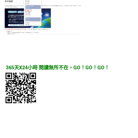
365天X24小時 閱讀無所不在，GO！GO！GO！