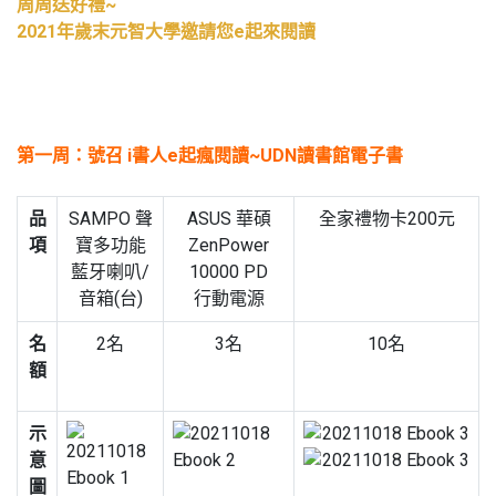
周周送好禮~
2021年歲末元智大學邀請您e起來閱讀
第一周：號召 i書人e起瘋閱讀~UDN讀書館電子書
品
SAMPO 聲
ASUS 華碩
全家禮物卡200元
項
寶多功能
ZenPower
藍牙喇叭/
10000 PD
音箱(台)
行動電源
名
2名
3名
10名
額
示
意
圖