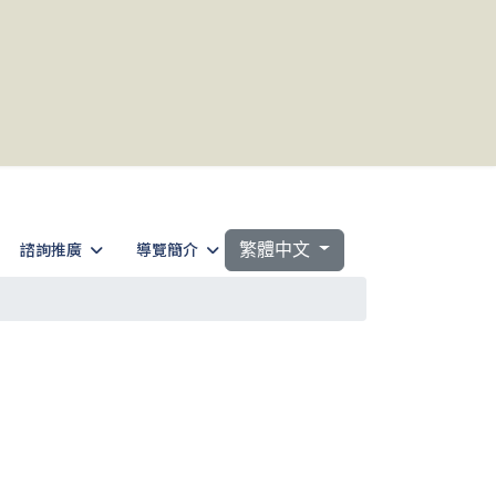
選擇你的語言
諮詢推廣
導覽簡介
繁體中文