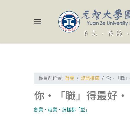
你目前位置:
首頁
諮詢推廣
你‧「職」
你‧「職」得最好‧
創業‧就業‧怎樣都「型」