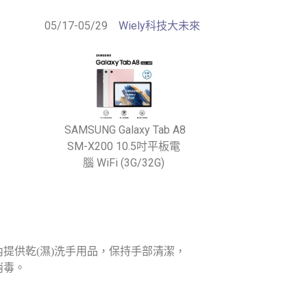
05/17-05/29
Wiely科技大未來
SAMSUNG Galaxy Tab A8
SM-X200 10.5吋平板電
腦 WiFi (3G/32G)
提供乾(濕)洗手用品，保持手部清潔，
消毒。