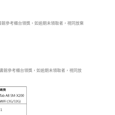
圖書館參考櫃台領獎，如逾期未領取者，視同放棄
到圖書館參考櫃台領獎，如逾期未領取者，視同放