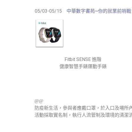
05/03-05/15
中華數字書苑~你的就業前哨戰
Fitbit SENSE 進階
健康智慧手錶運動手錶
@@
防疫新生活，參與者應戴口罩，於入口及場所內
活動採取實名制，執行人流管制及環境的清潔