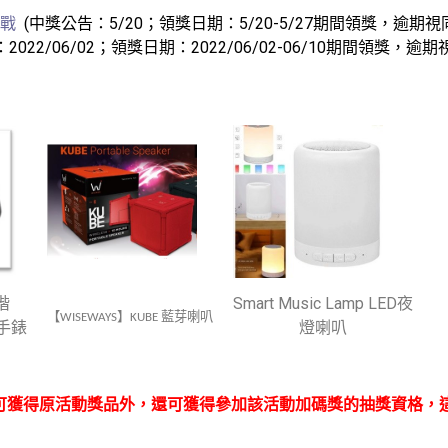
哨戰
(中獎公告：5/20；領獎日期：5/20-5/27期間領獎，逾期視
2022/06/02；領獎日期：2022/06/02-06/10期間領獎，逾
進階
Smart Music Lamp LED夜
【
】
藍芽喇叭
WISEWAYS
KUBE
手錶
燈喇叭
可獲得原活動獎品外，還可獲得參加該活動加碼獎的抽獎資格，這