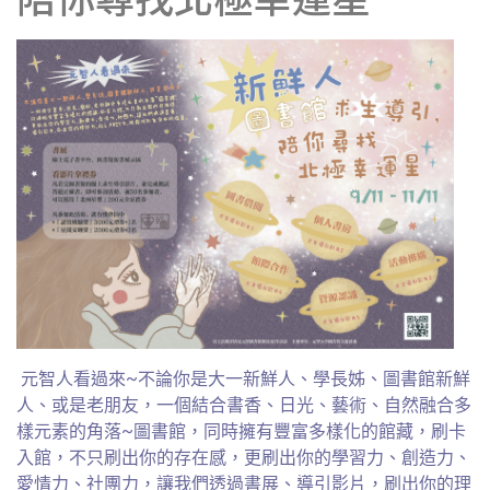
元智人看過來~不論你是大一新鮮人、學長姊、圖書館新鮮
人、或是老朋友，一個結合書香、日光、藝術、自然融合多
樣元素的角落~圖書館，同時擁有豐富多樣化的館藏，刷卡
入館，不只刷出你的存在感，更刷出你的學習力、創造力、
愛情力、社團力，讓我們透過書展、導引影片，刷出你的理